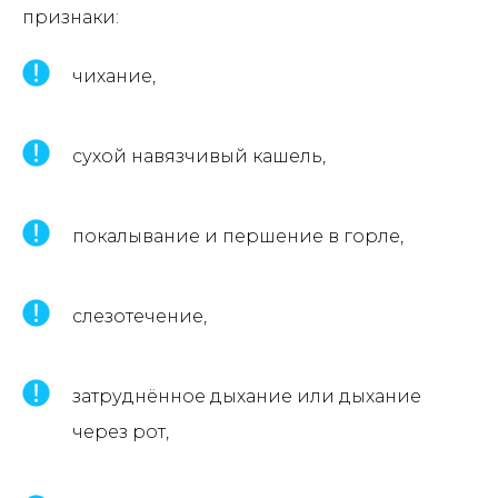
признаки:
чихание,
сухой навязчивый кашель,
покалывание и першение в горле,
слезотечение,
затруднённое дыхание или дыхание
через рот,