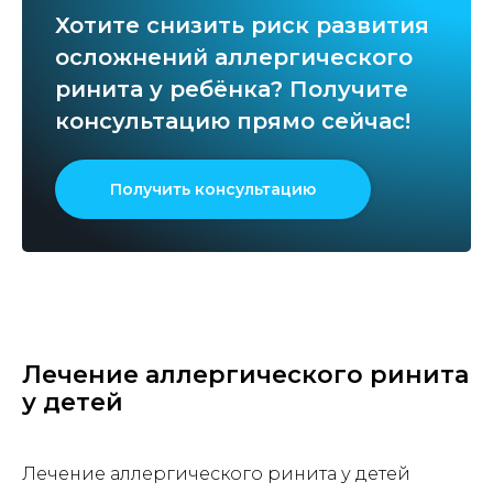
Хотите снизить риск развития
осложнений аллергического
ринита у ребёнка? Получите
консультацию прямо сейчас!
Получить консультацию
Лечение аллергического ринита
у детей
Лечение аллергического ринита у детей