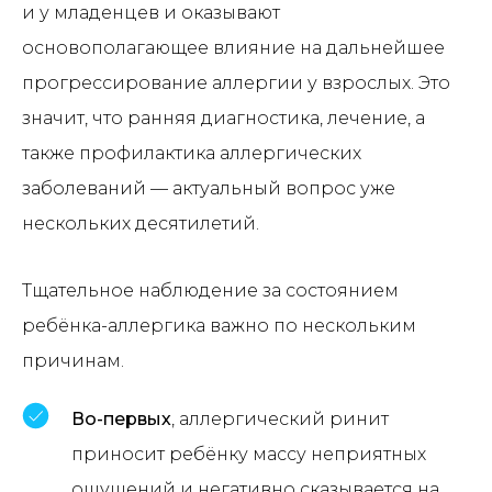
и у младенцев и оказывают
основополагающее влияние на дальнейшее
прогрессирование аллергии у взрослых. Это
значит, что ранняя диагностика, лечение, а
также профилактика аллергических
заболеваний — актуальный вопрос уже
нескольких десятилетий.
Тщательное наблюдение за состоянием
ребёнка-аллергика важно по нескольким
причинам.
Во-первых
, аллергический ринит
приносит ребёнку массу неприятных
ощущений и негативно сказывается на