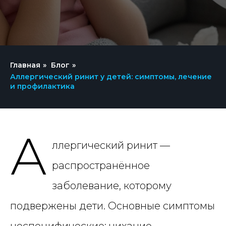
Главная
»
Блог
»
Аллергический ринит у детей: симптомы, лечение
и профилактика
А
ллергический ринит —
распространённое
заболевание, которому
подвержены дети. Основные симптомы
неспецифические: чихание,