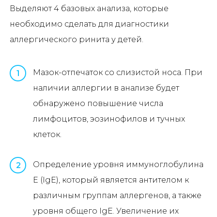
Выделяют 4 базовых анализа, которые
необходимо сделать для диагностики
аллергического ринита у детей.
Мазок-отпечаток со слизистой носа. При
1
наличии аллергии в анализе будет
обнаружено повышение числа
лимфоцитов, эозинофилов и тучных
клеток.
Определение уровня иммуноглобулина
2
E (IgE), который является антителом к
различным группам аллергенов, а также
уровня общего IgE. Увеличение их