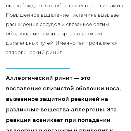
высвобождается особое вещество — гистамин.
Повышенное выделение гистамина вызывает
расширение сосудов и связанное с этим
образование слизи в органах верхних
дыхательных путей. Именно так проявляется
аллергический ринит.
Аллергический ринит — это
воспаление слизистой оболочки носа,
вызванное защитной реакцией на
различные вещества-аллергены. Эта
реакция возникает при попадании
аллергена в организм и приводит к