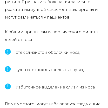
ринита. Признаки заболевания зависят от
реакции иммунной системы на аллергены и
могут различаться у пациентов.
К общим признакам аллергического ринита
детей относят:
отёк слизистой оболочки носа,
зуд в верхних дыхательных путях,
избыточное выделение слизи из носа.
Помимо этого, могут наблюдаться следующие