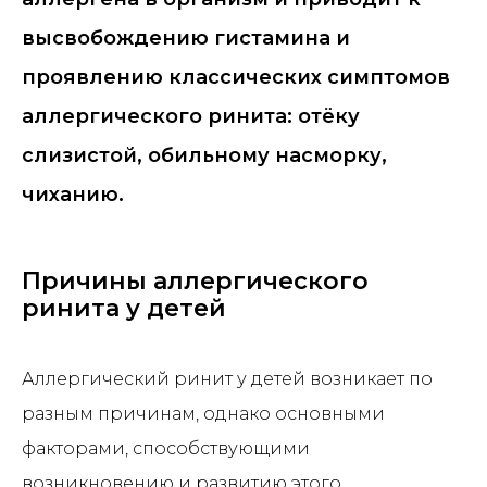
высвобождению гистамина и
проявлению классических симптомов
аллергического ринита: отёку
слизистой, обильному насморку,
чиханию.
Причины аллергического
ринита у детей
Аллергический ринит у детей возникает по
разным причинам, однако основными
факторами, способствующими
возникновению и развитию этого