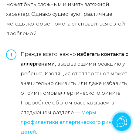
может быть сложным и иметь затяжной
характер. Однако существуют различные
методы, которые помогают справиться с этой
проблемой.
Прежде всего, важно
избегать контакта с
1
аллергенами
, вызывающими реакцию у
ребёнка. Изоляция от аллергенов может
значительно снизить или даже избавить
от симптомов аллергического ринита.
Подробнее об этом рассказываем в
следующем разделе —
Меры
профилактики аллергического ринита у
детей
.