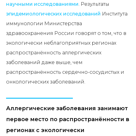
научными исследованиями
. Результаты
эпидемиологических исследований
Института
иммунологии Министерства
здравоохранения России говорят о том, что в
экологически неблагоприятных регионах
распространённость аллергических
заболеваний даже выше, чем
распространённость сердечно-сосудистых и
онкологических заболеваний.
Аллергические заболевания занимают
первое место по распространённости в
регионах с экологически