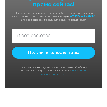
прямо сейчас!
Мы перезвоним и расскажем, как избавиться от пыли и как в
этом поможет приточный очиститель воздуха
ATMEEX AIRNANNY
,
а также подберём модель для решения ваших задач
Получить консультацию
Нажимая на кнопку, вы даете согласие на обработку
персональных данных и соглашаетесь с
политикой
конфиденциальности