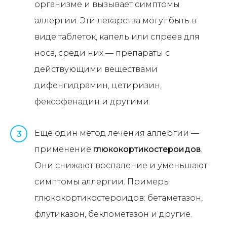
организме и вызывает симптомы
аллергии. Эти лекарства могут быть в
виде таблеток, капель или спреев для
носа, среди них — препараты с
действующими веществами
дифенгидрамин, цетиризин,
фексофенадин и другими.
Ещё один метод лечения аллергии —
3
применение
глюкокортикостероидов
.
Они снижают воспаление и уменьшают
симптомы аллергии. Примеры
глюкокортикостероидов: бетаметазон,
флутиказон, беклометазон и другие.