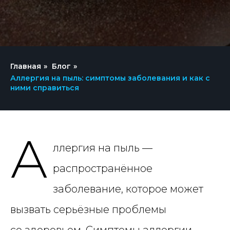
Главная
»
Блог
»
Аллергия на пыль: симптомы заболевания и как с
ними справиться
А
ллергия на пыль —
распространённое
заболевание, которое может
вызвать серьёзные проблемы
со здоровьем. Симптомы аллергии