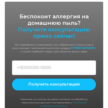
Беспокоит аллергия на
домашнюю пыль?
Получите консультацию
прямо сейчас!
Мы перезвоним и расскажем, как избавиться от пыли и как в
этом поможет приточный очиститель воздуха
ATMEEX AIRNANNY
,
а также подберём модель для решения ваших задач
Получить консультацию
Нажимая на кнопку, вы даете согласие на обработку
персональных данных и соглашаетесь с
политикой
конфиденциальности