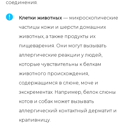
соединения.
Клетки животных
— микроскопические
частицы кожи и шерсти домашних
животных, а также продукты их
пищеварения. Они могут вызывать
аллергические реакции у людей,
которые чувствительны к белкам
животного происхождения,
содержащимся в слюне, моче и
экскрементах. Например, белок слюны
котов и собак может вызывать
аллергический контактный дерматит и
крапивницу.