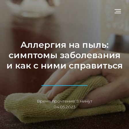
Аллергия на пыль:
симптомы заболевания
и как с ними справиться
Время прочтения: 9 минут
04.05.2023