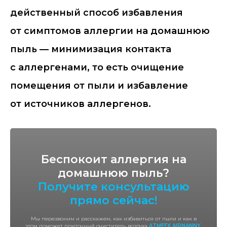
действенный способ избавления
от симптомов аллергии на домашнюю
пыль — минимизация контакта
с аллергенами, то есть очищение
помещения от пыли и избавление
от источников аллергенов.
Беспокоит аллергия на
домашнюю пыль?
Получите консультацию
прямо сейчас!
Мы перезвоним и расскажем, как избавиться от пыли и как в
этом поможет приточный очиститель воздуха
ATMEEX AIRNANNY
,