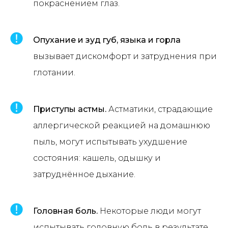
покраснением глаз.
Опухание и зуд губ, языка и горла
вызывает дискомфорт и затруднения при
глотании.
Приступы астмы.
Астматики, страдающие
аллергической реакцией на домашнюю
пыль, могут испытывать ухудшение
состояния: кашель, одышку и
затруднённое дыхание.
Головная боль.
Некоторые люди могут
испытывать головную боль в результате