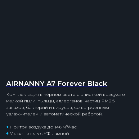
AIRNANNY A7 Forever Black
Комплектация в чёрном цвете с очисткой воздуха от
мелкой пыли, пыльцы, аллергенов, частиц PM2.5,
запахов, бактерий и вирусов, со встроенным
увлажнителем и автоматической работой.
+
Приток воздуха до 146 м³/час
+
Увлажнитель с УФ-лампой