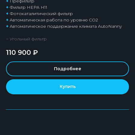
+
Префильтр
+
Фильтр HEPA H11
+
Фотокаталитический фильтр
+
Автоматическая работа по уровню СО2
+
Автоматическое поддержание климата AutoNanny
− Угольный фильтр
110 900
₽
Подробнее
Купить