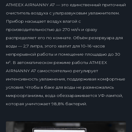
ATMEEX AIRNANNY A7 — это единственный приточный
очиститель воздуха с ультразвуковым увлажнителем.
Прибор насыщает воздух влагой с
производительностью до 270 мл/ч и сразу
распределяет его по комнате. Объём резервуара для
воды — 2,7 литра, этого хватит для 10–16 часов
непрерывной работы и помещение площадью до 30
м². В автоматическом режиме работы ATMEEX
AIRNANNY A7 самостоятельно регулирует
интенсивность увлажнения, поддерживая комфортные
условия. Чтобы в баке для воды не размножались
микроорганизмы, вода обеззараживается УФ-лампой,
которая уничтожает 98,8% бактерий.