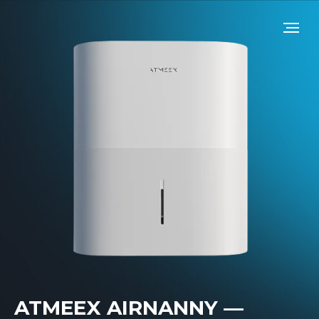
ATMEEX AIRNANNY —