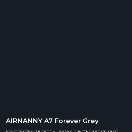
AIRNANNY A7 Forever Grey
Комплектация в сером цвете с очисткой воздуха от