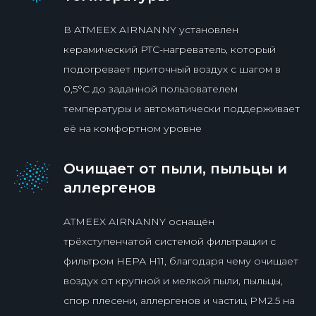
В ATMEEX AIRNANNY установлен
керамический PTC-нагреватель, который
подогревает приточный воздух
с шагом в
0,5°C
до заданной пользователем
температуры и автоматически поддерживает
её на комфортном уровне
Очищает от пыли, пыльцы и
аллергенов
ATMEEX AIRNANNY оснащён
трёхступенчатой системой фильтрации с
фильтром НЕРА Н11, благодаря чему очищает
воздух от крупной и мелкой пыли, пыльцы,
спор плесени, аллергенов и частиц PM2.5 на