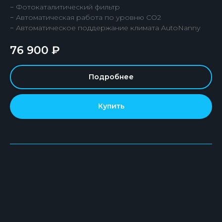
− Фотокаталитический фильтр
− Автоматическая работа по уровню СО2
− Автоматическое поддержание климата AutoNanny
76 900
₽
Подробнее
Купить