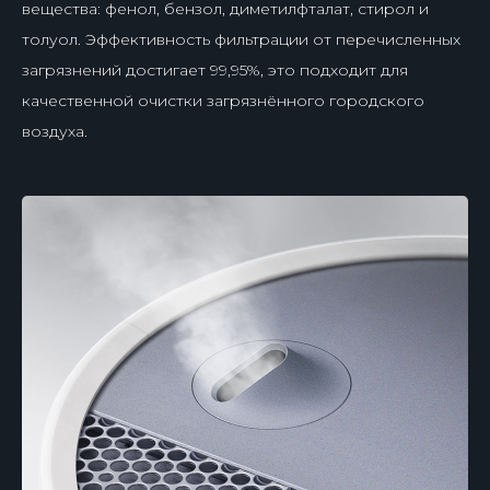
вещества: фенол, бензол, диметилфталат, стирол и
толуол. Эффективность фильтрации от перечисленных
загрязнений достигает 99,95%, это подходит для
качественной очистки загрязнённого городского
воздуха.