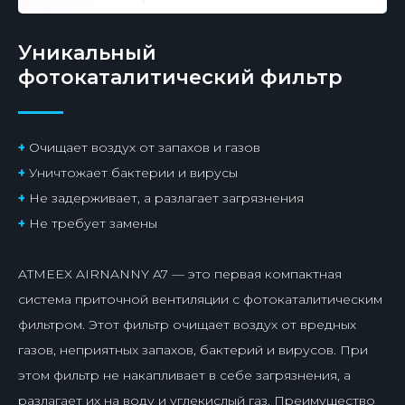
Уникальный
фотокаталитический фильтр
+
Очищает воздух от запахов и газов
+
Уничтожает бактерии и вирусы
+
Не задерживает, а разлагает загрязнения
+
Не требует замены
ATMEEX AIRNANNY A7 — это первая компактная
система приточной вентиляции с фотокаталитическим
фильтром. Этот фильтр очищает воздух от вредных
газов, неприятных запахов, бактерий и вирусов. При
этом фильтр не накапливает в себе загрязнения, а
разлагает их на воду и углекислый газ. Преимущество