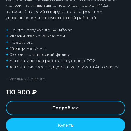
мелкой пыли, пыльцы, аллергенов, частиц PM2.5,
запахов, бактерий и вирусов, со встроенным
увлажнителем и автоматической работой.
+
Приток воздуха до 146 м³/час
+
Увлажнитель с УФ-лампой
+
Префильтр
+
Фильтр HEPA H11
+
Фотокаталитический фильтр
+
Автоматическая работа по уровню СО2
+
Автоматическое поддержание климата AutoNanny
− Угольный фильтр
110 900
₽
Подробнее
Купить