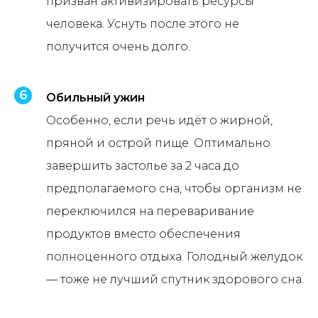
призван активизировать ресурсы
человека. Уснуть после этого не
получится очень долго.
Обильный ужин
Особенно, если речь идёт о жирной,
пряной и острой пище. Оптимально
завершить застолье за 2 часа до
предполагаемого сна, чтобы организм не
переключился на переваривание
продуктов вместо обеспечения
полноценного отдыха. Голодный желудок
— тоже не лучший спутник здорового сна.
Хотите поблагодарить за статью?