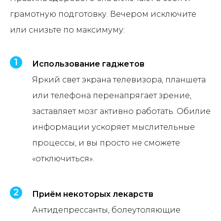
грамотную подготовку. Вечером исключите
или снизьте по максимуму:
Использование гаджетов
Яркий свет экрана телевизора, планшета
или телефона перенапрягает зрение,
заставляет мозг активно работать. Обилие
информации ускоряет мыслительные
процессы, и вы просто не сможете
«отключиться».
Приём некоторых лекарств
Антидепрессанты, болеутоляющие