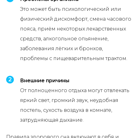
Это может быть психологический или
физический дискомфорт, смена часового
пояса, приём некоторых лекарственных
средств, алкогольное опьянение,
заболевания лёгких и бронхов,
проблемы с пищеварительным трактом.
Внешние причины
От полноценного отдыха могут отвлекать
яркий свет, громкий звук, неудобная
постель, сухость воздуха в комнате,
затрудняющая дыхание.
Правила здорового сна включают в себя и