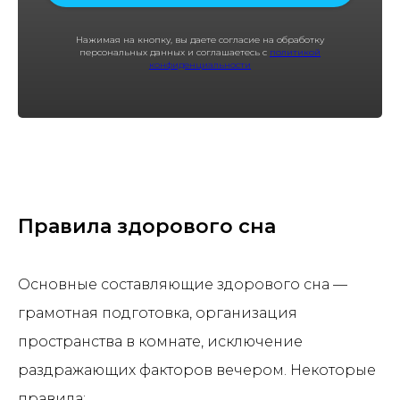
Нажимая на кнопку, вы даете согласие на обработку
персональных данных и соглашаетесь с
политикой
конфиденциальности
Правила здорового сна
Основные составляющие здорового сна —
грамотная подготовка, организация
пространства в комнате, исключение
раздражающих факторов вечером. Некоторые
правила: