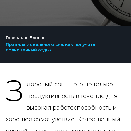
Главная
»
Блог
»
Правила идеального сна: как получить
полноценный отдых
З
доровый сон — это не только
продуктивность в течение дня,
высокая работоспособность и
хорошее самочувствие. Качественный
ночной отдых — это снижение числа