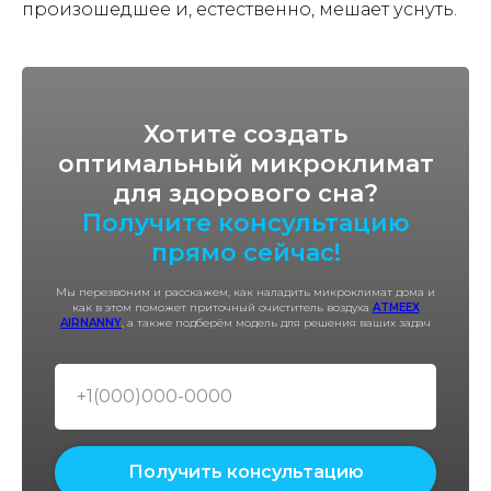
произошедшее и, естественно, мешает уснуть.
Хотите создать
оптимальный микроклимат
для здорового сна?
Получите консультацию
прямо сейчас!
Мы перезвоним и расскажем, как наладить микроклимат дома и
как в этом поможет приточный очиститель воздуха
ATMEEX
AIRNANNY
, а также подберём модель для решения ваших задач
Получить консультацию