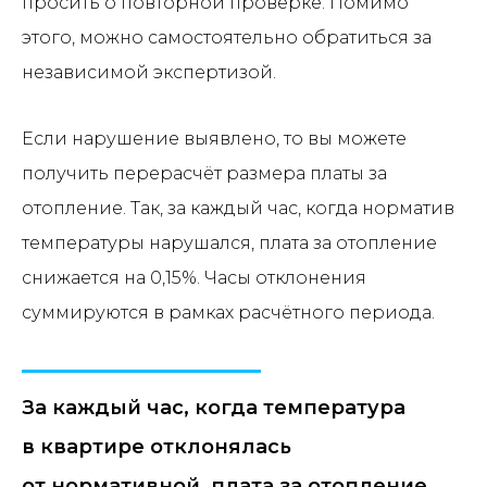
просить о повторной проверке. Помимо
этого, можно самостоятельно обратиться за
независимой экспертизой.
Если нарушение выявлено, то вы можете
получить перерасчёт размера платы за
отопление. Так, за каждый час, когда норматив
температуры нарушался, плата за отопление
снижается на 0,15%. Часы отклонения
суммируются в рамках расчётного периода.
За каждый час, когда температура
в квартире отклонялась
от нормативной, плата за отопление