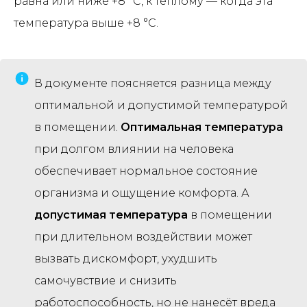
равна или ниже +8 °С, к тёплому — когда эта
температура выше +8 °С.
В документе поясняется разница между
оптимальной и допустимой температурой
в помещении.
Оптимальная температура
при долгом влиянии на человека
обеспечивает нормальное состояние
организма и ощущение комфорта. А
допустимая температура
в помещении
при длительном воздействии может
вызвать дискомфорт, ухудшить
самочувствие и снизить
работоспособность, но не нанесёт вреда