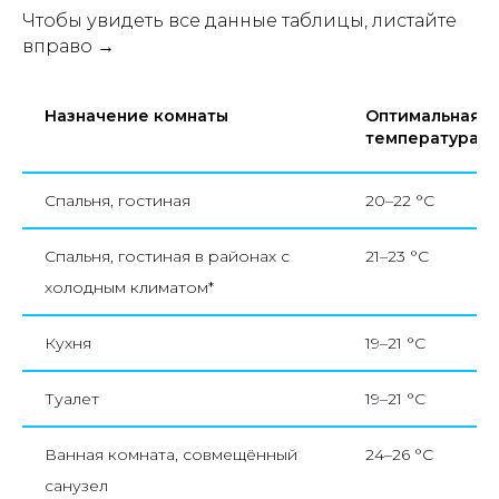
Чтобы увидеть все данные таблицы, листайте
вправо →
Назначение комнаты
Оптимальная
температура
Спальня, гостиная
20–22 °С
Спальня, гостиная в районах с
21–23 °С
холодным климатом*
Кухня
19–21 °С
Туалет
19–21 °С
Ванная комната, совмещённый
24–26 °С
санузел