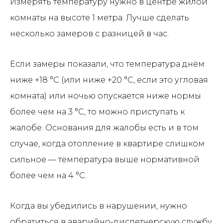
Измерять температуру нужно в центре жилой
комнаты на высоте 1 метра. Лучше сделать
несколько замеров с разницей в час.
Если замеры показали, что температура днём
ниже +18 °C (или ниже +20 °C, если это угловая
комната) или ночью опускается ниже нормы
более чем на 3 °C, то можно приступать к
жалобе. Основания для жалобы есть и в том
случае, когда отопление в квартире слишком
сильное — температура выше нормативной
более чем на 4 °C.
Когда вы убедились в нарушении, нужно
обратиться в аварийно-диспетчерскую службу