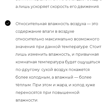
а лишь ускоряет скорость его движения.
Относительная влажность воздуха — это
содержание влаги в воздухе
относительно максимально воз­мож­но­го
зна­че­ния при данной температуре. Стоит
лишь изменить влажность, и привычная
комнатная температура будет ощущаться
по-другому: сухой воздух покажется
более холодным, а влажный — более
тёплым. При этом и жара, и холод хуже
переносятся при повышенной
влажности.