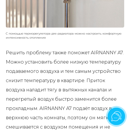
С помощью терморегулятора для радиатора можно настроить комфортную
интенсивность отопления
Решить проблему также поможет AIRNANNY A7.
Можно установить более низкую температуру
подаваемого воздуха и тем самым устройство
снизит температуру в квартире. Приток
воздуха наладит тягу в вытяжных каналах и
перегретый воздух быстро заменится более
прохладным. AIRNANNY A7 подаёт воздух в
верхнюю часть комнаты, поэтому он мягко
смешивается с воздухом помещения и не