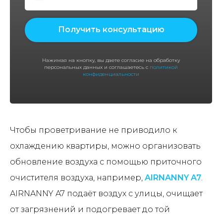
Получить консультацию
Нажимая на кнопку, вы даете согласие на обработку
персональных данных и соглашаетесь с
политикой
конфиденциальности
Чтобы проветривание не приводило к
охлаждению квартиры, можно организовать
обновление воздуха с помощью приточного
очистителя воздуха, например,
AIRNANNY A7
.
AIRNANNY A7 подаёт воздух с улицы, очищает
от загрязнений и подогревает до той