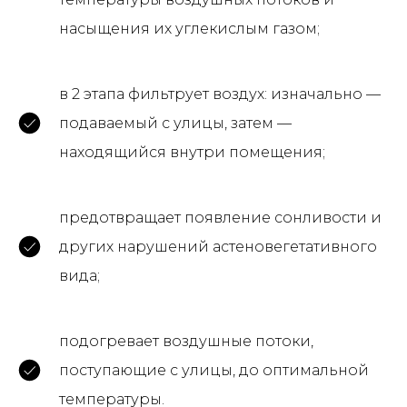
насыщения их углекислым газом;
в 2 этапа фильтрует воздух: изначально —
подаваемый с улицы, затем —
находящийся внутри помещения;
предотвращает появление сонливости и
других нарушений астеновегетативного
вида;
подогревает воздушные потоки,
поступающие с улицы, до оптимальной
температуры.