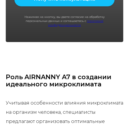
Нажимая на кнопку, вы даете согласие на обработку
персональных данных и соглашаетесь с
политикой
конфиденциальности
Роль AIRNANNY A7 в создании
идеального микроклимата
Учитывая особенности влияния микроклимата
на организм человека, специалисты
предлагают организовать оптимальные