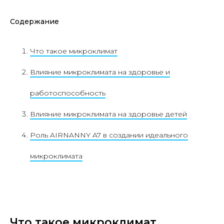
Содержание
Что такое микроклимат
Влияние микроклимата на здоровье и
работоспособность
Влияние микроклимата на здоровье детей
Роль AIRNANNY A7 в создании идеального
микроклимата
Что такое микроклимат