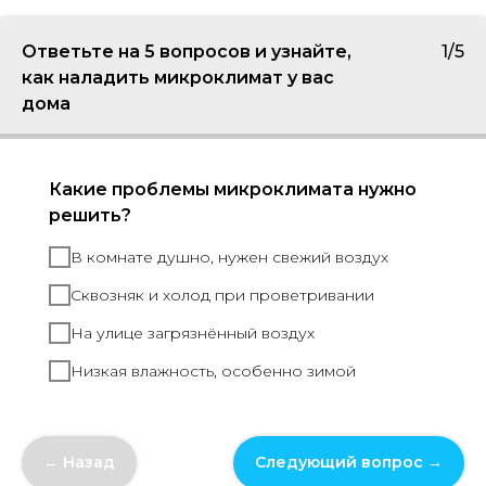
Ответьте на 5 вопросов и узнайте,
1/5
как наладить микроклимат у вас
дома
Какие проблемы микроклимата нужно
решить?
В комнате душно, нужен свежий воздух
Сквозняк и холод при проветривании
На улице загрязнённый воздух
Низкая влажность, особенно зимой
← Назад
Следующий вопрос →