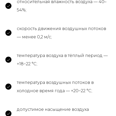
относительная влажность воздуха — 40–
54%;
скорость движения воздушных потоков
— менее 0,2 м/с;
температура воздуха в тёплый период —
+18−22 °C;
температура воздушных потоков в
холодное время года — +20−22 °C;
допустимое насыщение воздуха