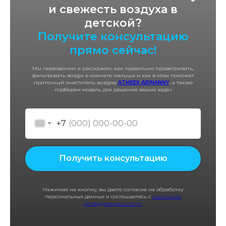
и свежесть воздуха в
детской?
Получите консультацию
прямо сейчас!
Мы перезвоним и расскажем, как правильно проветривать,
фильтровать воздух в комнате малыша и как в этом поможет
приточный очиститель воздуха
ATMEEX AIRNANNY
, а также
подберём модель для решения ваших задач
+7
Получить консультацию
Нажимая на кнопку, вы даете согласие на обработку
персональных данных и соглашаетесь с
политикой
конфиденциальности