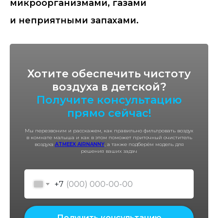
микроорганизмами, газами
и неприятными запахами.
Хотите обеспечить чистоту
воздуха в детской?
Получите консультацию
прямо сейчас!
Мы перезвоним и расскажем, как правильно фильтровать воздух
в комнате малыша и как в этом поможет приточный очиститель
воздуха
ATMEEX AIRNANNY
, а также подберём модель для
решения ваших задач
+7
Получить консультацию