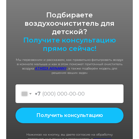
Подбираете
воздухоочиститель для
детской?
Получите консультацию
прямо сейчас!
Мы перезвоним и расскажем, как правильно фильтровать воздух
в комнате малыша и как в этом поможет приточный очиститель
воздуха
ATMEEX AIRNANNY
, а также подберём модель для
решения ваших задач
+7
Получить консультацию
Нажимая на кнопку, вы даете согласие на обработку
персональных данных и соглашаетесь с
политикой