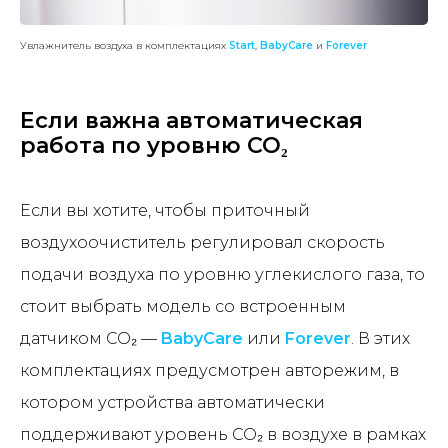
Увлажнитель воздуха в комплектациях
Start
,
BabyCare
и
Forever
Если важна автоматическая
работа по уровню CO₂
Если вы хотите, чтобы приточный
воздухоочиститель регулировал скорость
подачи воздуха по уровню углекислого газа, то
стоит выбрать модель со встроенным
датчиком CO₂ —
BabyCare
или
Forever
. В этих
комплектациях предусмотрен авторежим, в
котором устройства автоматически
поддерживают уровень CO₂ в воздухе в рамках