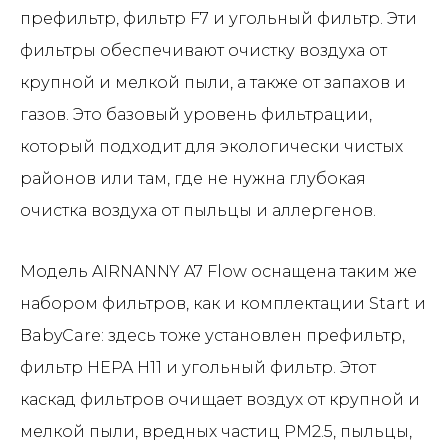
префильтр, фильтр F7 и угольный фильтр. Эти
фильтры обеспечивают очистку воздуха от
крупной и мелкой пыли, а также от запахов и
газов. Это базовый уровень фильтрации,
который подходит для экологически чистых
районов или там, где не нужна глубокая
очистка воздуха от пыльцы и аллергенов.
Модель AIRNANNY A7 Flow оснащена таким же
набором фильтров, как и комплектации Start и
BabyCare: здесь тоже установлен префильтр,
фильтр HEPA H11 и угольный фильтр. Этот
каскад фильтров очищает воздух от крупной и
мелкой пыли, вредных частиц PM2.5, пыльцы,