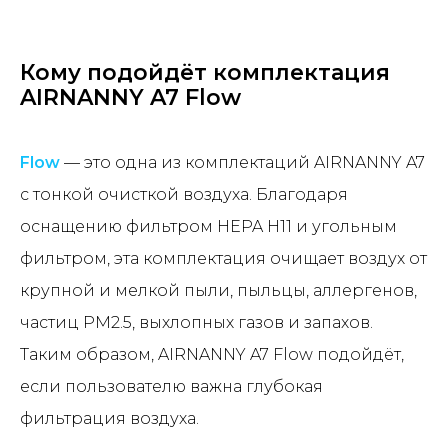
Кому подойдёт комплектация
AIRNANNY A7 Flow
Flow
— это одна из комплектаций AIRNANNY A7
с тонкой очисткой воздуха. Благодаря
оснащению фильтром HEPA H11 и угольным
фильтром, эта комплектация очищает воздух от
крупной и мелкой пыли, пыльцы, аллергенов,
частиц PM2.5, выхлопных газов и запахов.
Таким образом, AIRNANNY A7 Flow подойдёт,
если пользователю важна глубокая
фильтрация воздуха.