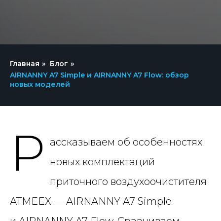
Главная
»
Блог
»
AIRNANNY A7 Simple и AIRNANNY A7 Flow: обзор
новых моделей
Р
ассказываем об особенностях
новых комплектаций
приточного воздухоочистителя
ATMEEX — AIRNANNY A7 Simple
и AIRNANNY A7 Flow. Сравниваем